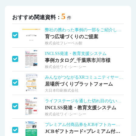
5
おすすめ関連資料：
件
弊社の携わった事例の一部をご紹介します
育つ広場づくりのご提案
株式会社フレーベル館
INCLSS発達・教育支援システム
事例カタログ_千葉県市川市様
株式会社ワイ･シー･シー
みんながつながるXRコミュニティサービス
居場所づくりプラットフォーム
大日本印刷株式会社
ライフステージを通した切れ目のない支援を
INCLSS発達・教育支援システム
株式会社ワイ･シー･シー
プレミアム付商品券をJCBギフトカードで
JCBギフトカード×プレミアム付商品券