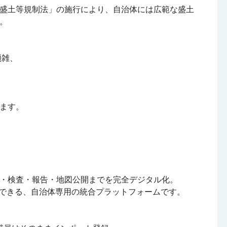
盛土等規制法」の施行により、自治体には広範な盛土
。
煩雑、
ます。
・検査・報告・地図公開までを完全デジタル化。
結できる、自治体専用の統合プラットフォームです。