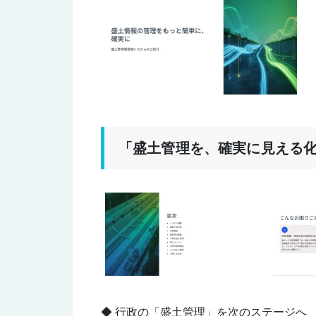
「盛土管理を、確実に見える
◆ 行政の「盛土管理」を次のステージへ