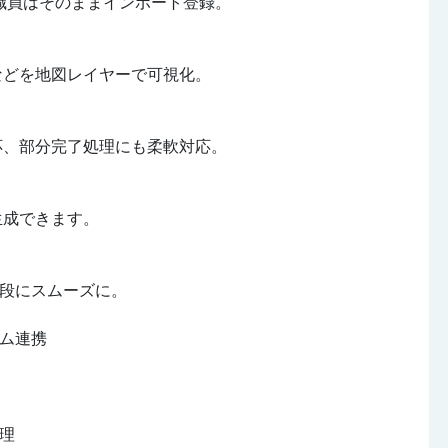
、職員はそのままインポート登録。
どを地図レイヤーで可視化。
、部分完了処理にも柔軟対応。
成できます。
段にスムーズに。
ム連携
理