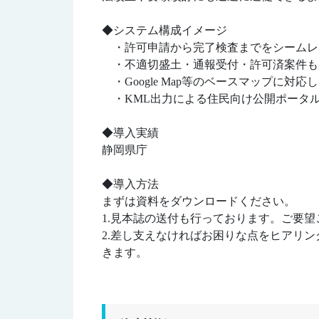
◆システム構成イメージ
・許可申請から完了検査までをシームレ
・不適切盛土・通報受付・許可済案件も
・Google Map等のベースマップに対応
・KML出力による住民向け公開ポータ
◆導入実績
静岡県庁
◆導入方法
まずは資料をダウンロードください。
1.見本誌の送付も行っております。ご要
2.差し支えなければお困りな点をヒアリ
きます。