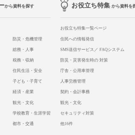
ー
お役立ち特集
から資料を探す
から資料を
お役立ち特集一覧ページ
防災・危機管理
住民への情報発信
総務・人事
SMS送信サービス／ FAQシステム
税務・収納
防災・災害発生時の 対策
住民生活・安全
庁舎・公用車管理
子ども・子育て
人事労務管理
経済・産業
契約・会計事務
観光・文化
観光・文化
学校教育・生涯学習
セキュリティ対策
都市・交通
他16件