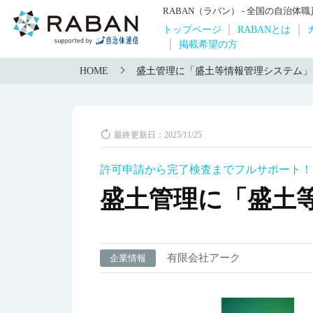
RABAN（ラバン） - 全国の自治
トップページ
RABANとは
掲載希望の方
HOME
盛土管理に「盛土等情報管理システム」
最終更新日：2025/11/25
許可申請から完了検査までフルサポート！
盛土管理に「盛土
有限会社アーク
企業情報