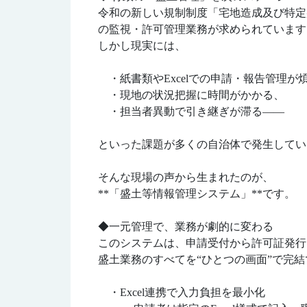
令和の新しい規制制度「宅地造成及び特定
の監視・許可管理業務が求められています
しかし現実には、
・紙書類やExcelでの申請・報告管理が
・現地の状況把握に時間がかかる、
・担当者異動で引き継ぎが滞る——
といった課題が多くの自治体で発生してい
そんな現場の声から生まれたのが、
**「盛土等情報管理システム」**です。
◆一元管理で、業務が劇的に変わる
このシステムは、申請受付から許可証発行
盛土業務のすべてを“ひとつの画面”で完
・Excel連携で入力負担を最小化