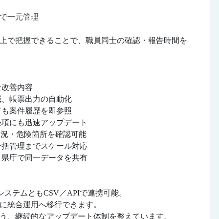
で一元管理
上で把握できることで、職員同士の確認・報告時間を
内容
、帳票出力の自動化
も案件履歴を即参照
項にも迅速アップデート
状況・危険箇所を確認可能
括管理までスケール対応
県庁で同一データを共有
ステムともCSV／APIで連携可能。
に統合運用へ移行できます。
う、継続的なアップデート体制を整えています。