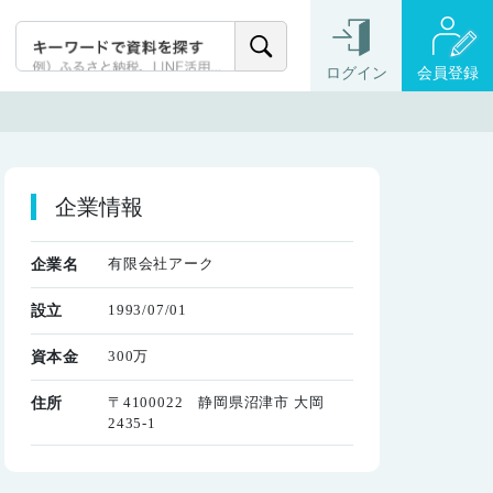
ログイン
会員登録
企業情報
有限会社アーク
企業名
1993/07/01
設立
300万
資本金
〒4100022 静岡県沼津市 大岡
住所
2435-1