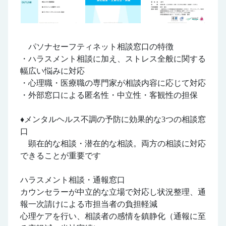
パソナセーフティネット相談窓口の特徴
・ハラスメント相談に加え、ストレス全般に関する
幅広い悩みに対応
・心理職・医療職の専門家が相談内容に応じて対応
・外部窓口による匿名性・中立性・客観性の担保
♦メンタルヘルス不調の予防に効果的な3つの相談窓
口
顕在的な相談・潜在的な相談。両方の相談に対応
できることが重要です
ハラスメント相談・通報窓口
カウンセラーが中立的な立場で対応し状況整理、通
報一次請けによる市担当者の負担軽減
心理ケアを行い、相談者の感情を鎮静化（通報に至