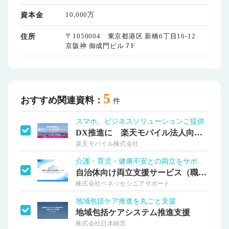
10,000万
資本金
〒1050004 東京都港区 新橋6丁目16-12
住所
京阪神 御成門ビル７F
5
おすすめ関連資料：
件
スマホ、ビジネスソリューションご提供
DX推進に 楽天モバイル法人向けサービス
楽天モバイル株式会社
介護・育児・健康不安との両立をサポート！
自治体向け両立支援サービス（職員向け）
株式会社ベネッセシニアサポート
地域包括ケア推進を丸ごと支援
地域包括ケアシステム推進支援
株式会社日本経営