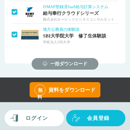
ISMAP登録済SaaS給与計算システム
給与奉行クラウドシリーズ
株式会社オービックビジネスコンサルタント
地方公務員の体験談
SBI大学院大学 修了生体験談
学校法人SBI大学
一括ダウンロード
資料をダウンロード
無
料
ログイン
会員登録