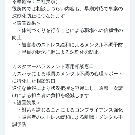
る率軽減：当社実績）
役所内では相談しづらい内容も、早期対応で事案の
深刻化防止につなげます
＜設置効果＞
・体制づくりを行うことによる職場への信頼性の
向上
・被害者のストレス緩和によるメンタル不調予防
・早目の状況把握による深刻化の防止
カスタマーハラスメント専用相談窓口
カスハラによる職員のメンタル不調の心理サポート
に特化した相談窓口
適切な通報により状況把握を容易にし、通報一次請
けによる担当者の負担を軽減します
＜設置効果＞
・対策を講じることによるコンプライアンス強化
・被害者のストレス緩和による離職・メンタル不
調予防