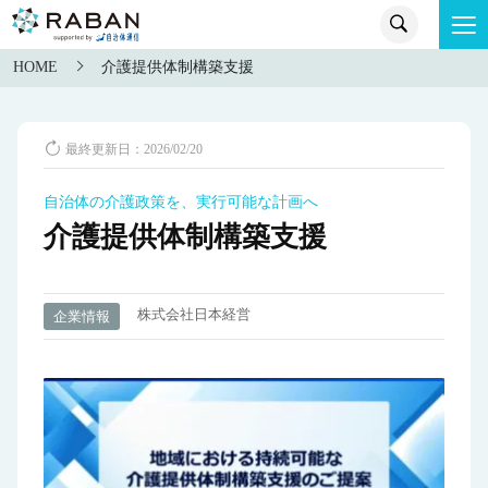
HOME
介護提供体制構築支援
最終更新日：2026/02/20
自治体の介護政策を、実行可能な計画へ
介護提供体制構築支援
株式会社日本経営
企業情報