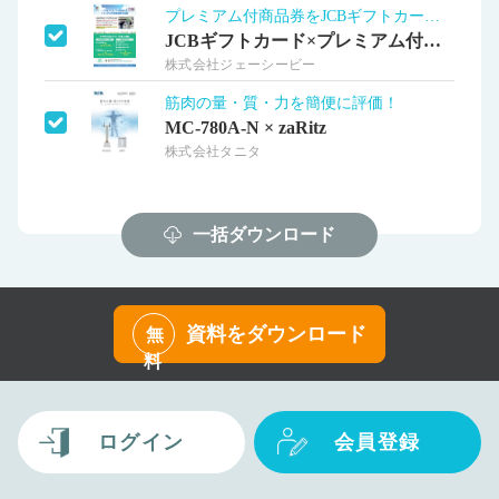
プレミアム付商品券をJCBギフトカードで
JCBギフトカード×プレミアム付商品券
株式会社ジェーシービー
筋肉の量・質・力を簡便に評価！
MC-780A-N × zaRitz
株式会社タニタ
一括ダウンロード
資料をダウンロード
無
料
ログイン
会員登録