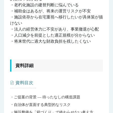
・老朽化施設の建替判断に悩んでいる
・補助金はあるが、将来の運営リスクが不安
・施設依存から在宅重視へ移行したいが具体策が描
けない
・法人の経営体力に不安があり、事業撤退が心配
・人口減少を前提とした適正規模が分からない
・将来世代に過大な財政負担を残したくない
資料詳細
資料目次
・ご提案の背景 ― 待ったなしの構造課題
・自治体が直面する典型的なリスク
・施設整備を「箱づくり」で終わらせない考え方