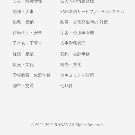
防災・危機管理
住民への情報発信
総務・人事
SMS送信サービス／ FAQシステム
税務・収納
防災・災害発生時の 対策
住民生活・安全
庁舎・公用車管理
子ども・子育て
人事労務管理
経済・産業
契約・会計事務
観光・文化
観光・文化
学校教育・生涯学習
セキュリティ対策
都市・交通
他16件
© 2020-2026 RABAN All Rights Reserved.