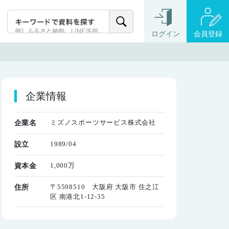
ログイン
会員登録
企業情報
ミズノスポーツサービス株式会社
企業名
1989/04
設立
1,000万
資本金
〒5598510 大阪府 大阪市 住之江
住所
区 南港北1-12-35