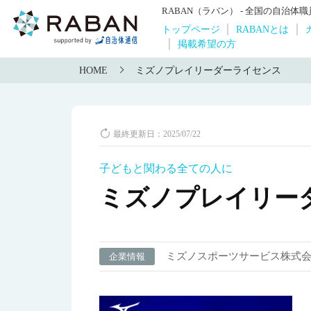
RABAN（ラバン） - 全国の自治
トップページ
RABANとは
掲載希望の方
HOME
ミズノプレイリーダーライセンス
最終更新日：2025/07/22
子どもと関わる全ての人に
ミズノプレイリー
ミズノスポーツサービス株式
企業情報