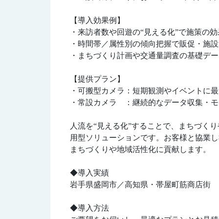
【導入効果例】
・来訪者数や回遊の“見える化”で施策の
・時間帯／属性別の傾向把握で販促・施設
・まちづくり計画や交通量調査の基礎デー
【提供プラン】
・可搬型カメラ：短期観測やイベントに最
・常設カメラ ：継続的なデータ収集・モ
人流を“見える化”することで、まちづく
用型ソリューションです。お客様と協業し
まちづくりや地域活性化に貢献します。
◆導入実績
岩手県盛岡市／高知県・帯屋町筋商店街
◆導入方法