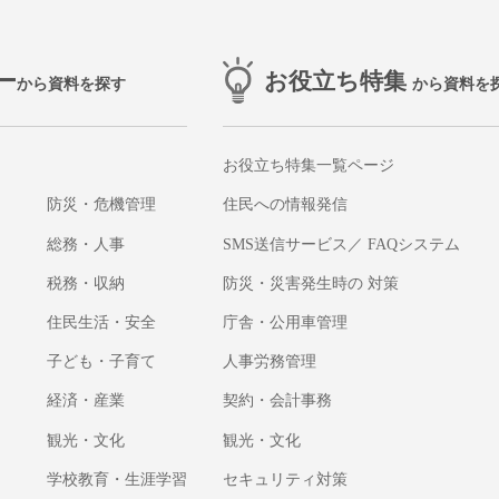
ー
お役立ち特集
から資料を探す
から資料を
お役立ち特集一覧ページ
防災・危機管理
住民への情報発信
総務・人事
SMS送信サービス／ FAQシステム
税務・収納
防災・災害発生時の 対策
住民生活・安全
庁舎・公用車管理
子ども・子育て
人事労務管理
経済・産業
契約・会計事務
観光・文化
観光・文化
学校教育・生涯学習
セキュリティ対策