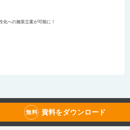
活性化への施策立案が可能に！
資料をダウンロード
無料