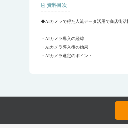
資料目次
◆AIカメラで得た人流データ活用で商店街
・AIカメラ導入の経緯
・AIカメラ導入後の効果
・AIカメラ選定のポイント