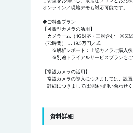
ご要望をお伺いし、最適なプランとお見積
オンライン／現地デモも対応可能です。
◆ご料金プラン
【可搬型カメラの活用】
カメラ一式（4G対応・三脚含む ※SIM
（72時間） … 19.5万円／式
※解析レポート：上記カメラご購入後、
※別途トライアルサービスプランもご用
【常設カメラの活用】
常設カメラの導入につきましては、設置
詳細につきましては別途お問い合わせく
資料詳細