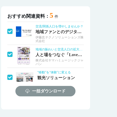
5
おすすめ関連資料：
件
交流/関係人口を増やしませんか？
地域ファンとのデジタル接点を実現
伊藤忠テクノソリューションズ株
式会社
地域の賑わいと交流人口の拡大を創出
人と場をつなぐ「LovePiano」
株式会社ヤマハミュージックジャ
パン
“移動”を“体験”に変える
観光ソリューション
トヨタ・コニック・プロ株式会
社
一括ダウンロード
メタバースで地域の観光資産を没入体験化
メタバースを活用したシティプロモーション
株式会社大丸松坂屋百貨店
地域活性化をデジタル面からサポートします