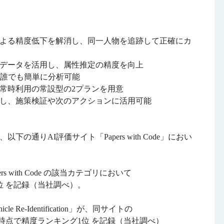
よる精度低下を解消し、同一人物を追跡して正確にカ
データを活用し、属性推定の精度を向上
で誰でも簡単に分析可能
常時利用の常設型の2プランを用意
応し、施策検証や次のアクションに活用可能
りAI評価サイト「Papers with Code」におい
 with Code の該当カテゴリにおいて
位 を記録（当社調べ）。
cle Re-Identification」が、同サイトの
日時点で精度ランキング1位 を記録（当社調べ）