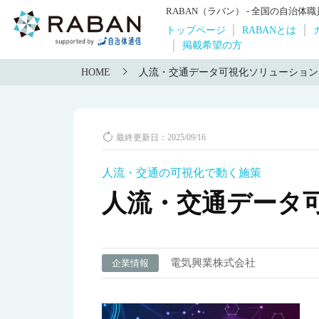
RABAN（ラバン） - 全国の自治
トップページ
RABANとは
掲載希望の方
HOME
人流・交通データ可視化ソリューション
最終更新日：2025/09/16
人流・交通の可視化で動く施策
人流・交通データ
電気興業株式会社
企業情報