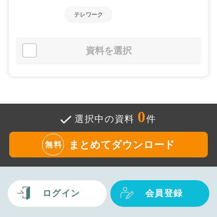
テレワーク
資料を選択
0
選択中の資料
件
まとめてダウンロード
無料
ログイン
会員登録