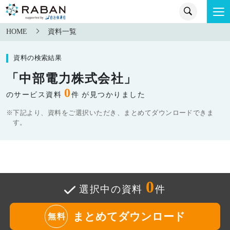
HOME
資料一覧
資料の検索結果
「中部電力株式会社」
0
のサービス資料
件 が見つかりました
※下記より、資料をご選択いただき、まとめてダウンロードできま
す。
0
選択中の資料
件
まとめてダウンロード
無料