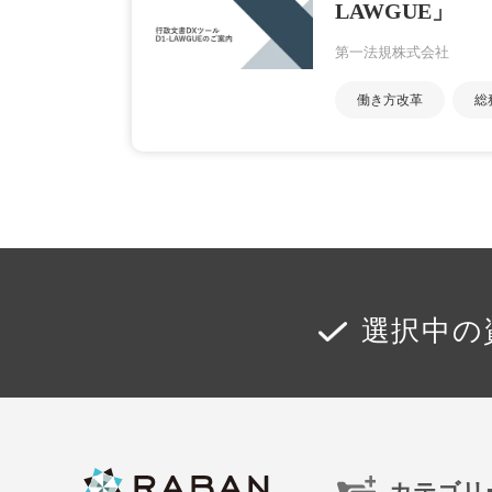
LAWGUE」
第一法規株式会社
働き方改革
総
選択中の