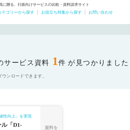
体職員に贈る、行政向けサービスの比較・資料請求サイト
カテゴリーから探す
お役立ち特集から探す
お問い合わせ
1
のサービス資料
件 が見つかりました
ダウンロードできます。
確性向上」を実現
ル「D1‐
資料を