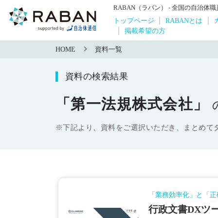
RABAN（ラバン） - 全国の自治
トップページ
RABANとは
掲載希望の方
HOME
資料一覧
資料の検索結果
「第一法規株式会社」
※下記より、資料をご選択いただき、まとめて
「業務効率化」と「正
行政文書DXツー