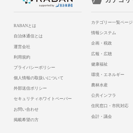
カテゴリ
カテゴリー一覧ページ
RABANとは
情報システム
自治体通信とは
企画・税政
運営会社
広報・広聴
利用規約
健康福祉
プライバシーポリシー
環境・エネルギー
個人情報の取扱いについて
農林水産
外部送信ポリシー
公共インフラ
セキュリティホワイトペーパー
住民窓口・市民対応
お問い合わせ
会計・議会
掲載希望の方