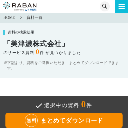
HOME
資料一覧
資料の検索結果
「美津濃株式会社」
0
のサービス資料
件 が見つかりました
※下記より、資料をご選択いただき、まとめてダウンロードできま
す。
0
選択中の資料
件
まとめてダウンロード
無料