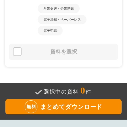
産業振興・企業誘致
電子決裁・ペーパーレス
電子申請
資料を選択
0
選択中の資料
件
まとめてダウンロード
無料