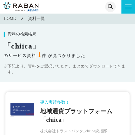
HOME
資料一覧
資料の検索結果
「chiica」
1
のサービス資料
件 が見つかりました
※下記より、資料をご選択いただき、まとめてダウンロードできま
す。
導入実績多数！
地域通貨プラットフォーム
「chiica」
株式会社トラストバンク_chiica統括部