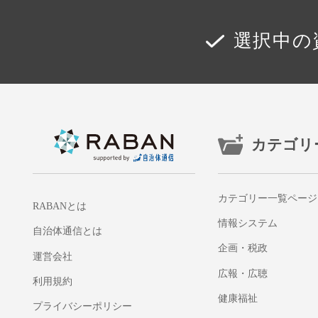
選択中の
カテゴリ
カテゴリー一覧ページ
RABANとは
情報システム
自治体通信とは
企画・税政
運営会社
広報・広聴
利用規約
健康福祉
プライバシーポリシー