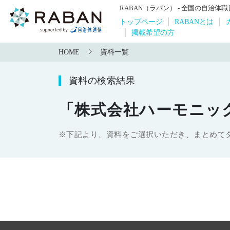
RABAN（ラバン） - 全国の自治
トップページ
RABANとは
掲載希望の方
HOME
資料一覧
資料の検索結果
「株式会社ハーモニッ
※下記より、資料をご選択いただき、まとめて