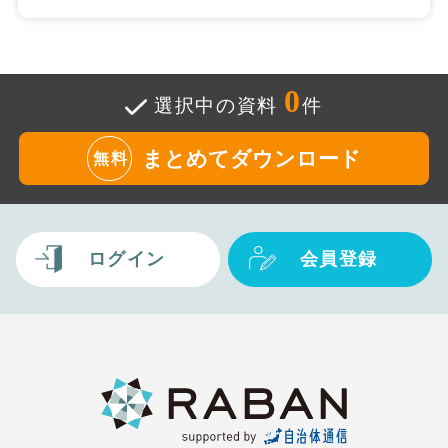
0
選択中の資料
件
まとめてダウンロード
無料
ログイン
会員登録