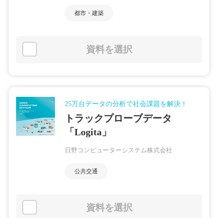
都市・建築
資料を選択
25万台データの分析で社会課題を解決！
トラックプローブデータ
「Logita」
日野コンピューターシステム株式会社
公共交通
資料を選択