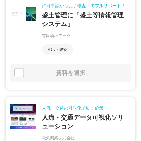
許可申請から完了検査までフルサポート！
盛土管理に「盛土等情報管理
システム」
有限会社アーク
都市・建築
資料を選択
人流・交通の可視化で動く施策
人流・交通データ可視化ソリ
ューション
電気興業株式会社