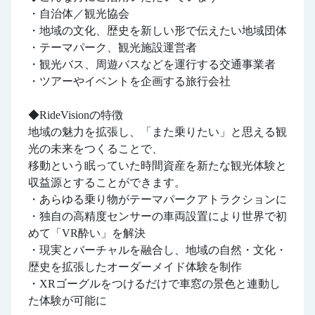
・自治体／観光協会
・地域の文化、歴史を新しい形で伝えたい地域団体
・テーマパーク、観光施設運営者
・観光バス、周遊バスなどを運行する交通事業者
・ツアーやイベントを企画する旅行会社
◆RideVisionの特徴
地域の魅力を拡張し、「また乗りたい」と思える観
光の未来をつくることで、
移動という眠っていた時間資産を新たな観光体験と
収益源とすることができます。
・あらゆる乗り物がテーマパークアトラクションに
・独自の高精度センサーの車両設置により世界で初
めて「VR酔い」を解決
・現実とバーチャルを融合し、地域の自然・文化・
歴史を拡張したオーダーメイド体験を制作
・XRゴーグルをつけるだけで車窓の景色と連動し
た体験が可能に