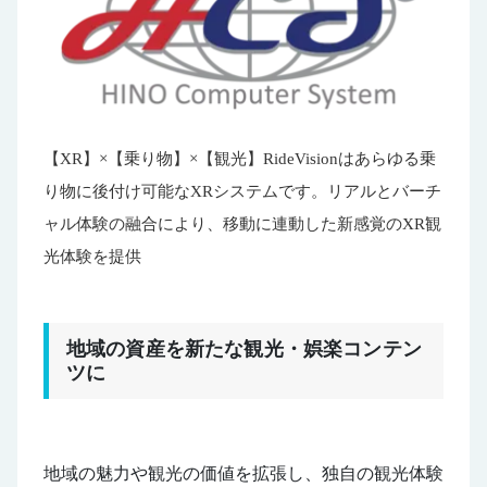
【XR】×【乗り物】×【観光】RideVisionはあらゆる乗
り物に後付け可能なXRシステムです。リアルとバーチ
ャル体験の融合により、移動に連動した新感覚のXR観
光体験を提供
地域の資産を新たな観光・娯楽コンテン
ツに
地域の魅力や観光の価値を拡張し、独自の観光体験