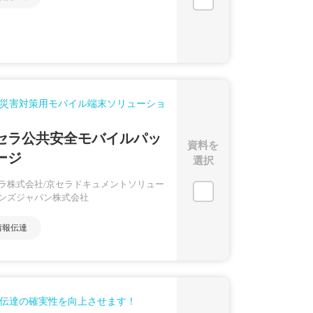
災害対策用モバイル端末ソリューショ
セラ公共安全モバイルパッ
資料を
ージ
選択
ラ株式会社/京セラドキュメントソリュー
ンズジャパン株式会社
情報伝達
伝達の確実性を向上させます！