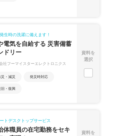
発生時の洗濯に備えます！
や電気を自給する 災害備蓄
ンドリー
資料を
選択
会社フーマイスターエレクトロニクス
防災・減災
発災時対応
復旧・復興
ートデスクトップサービス
治体職員の在宅勤務をセキ
資料を