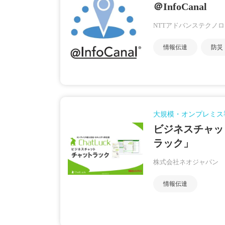
＠InfoCanal
NTTアドバンステクノ
情報伝達
防災
大規模・オンプレミス
ビジネスチャッ
ラック」
株式会社ネオジャパン
情報伝達