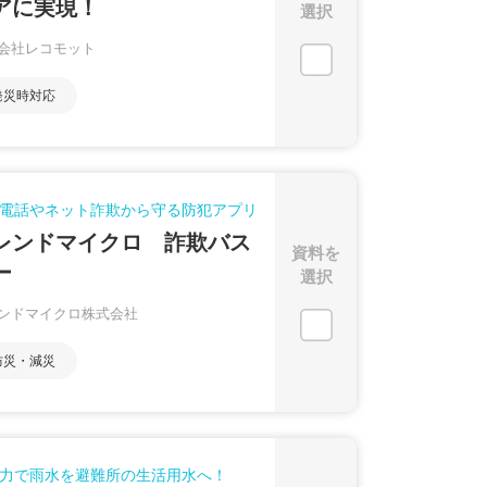
アに実現！
選択
会社レコモット
発災時対応
電話やネット詐欺から守る防犯アプリ
レンドマイクロ 詐欺バス
資料を
ー
選択
ンドマイクロ株式会社
防災・減災
力で雨水を避難所の生活用水へ！