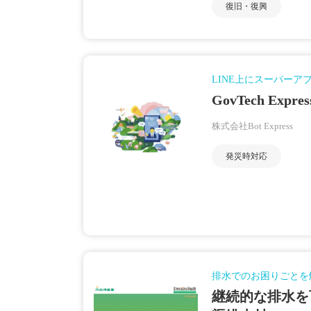
復旧・復興
LINE上にスーパーア
GovTech Expres
株式会社Bot Express
発災時対応
排水でのお困りごとを
継続的な排水を