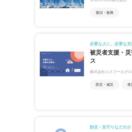
SPACECOOL株式会社
復旧・復興
必要な人に、必要な支
被災者支援・災
ス
株式会社エスプールグロ
防災・減災
発
防災・見守りなどのさ