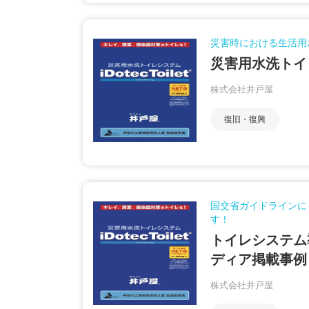
災害時における生活用
災害用水洗トイ
株式会社井戸屋
復旧・復興
国交省ガイドラインに
す！
トイレシステム
ディア掲載事例
株式会社井戸屋