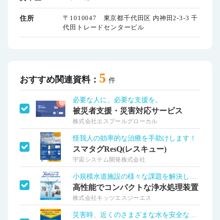
〒1010047 東京都千代田区 内神田2-3-3 千
住所
代田トレードセンタービル
5
おすすめ関連資料：
件
必要な人に、必要な支援を。
被災者支援・災害対応サービス
株式会社エスプールグローカル
怪我人の効率的な治療を手助けします！
スマタグResQ(レスキュー)
宇宙システム開発株式会社
小規模水道施設の様々な課題を解決します！
高性能でコンパクトな浄水処理装置
株式会社キッツエスジーエス
災害時、近くのさまざまな水を安全な水に！