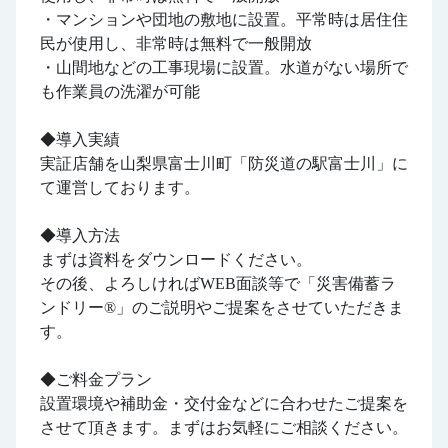
・マンションや団地の敷地に設置。平常時は居住住
民が使用し、非常時は無料で一般開放
・山間地などの工事現場に設置。水道がない場所で
も作業員の洗濯が可能
◆導入実績
実証店舗を山梨県富士川町「防災道の駅富士川」に
て運営しております。
◆導入方法
まずは資料をダウンロードください。
その後、よろしければWEB面談等で「災害備蓄ラ
ンドリー®」のご説明やご提案をさせていただきま
す。
◆ご料金プラン
設置環境や補助金・交付金などに合わせたご提案を
させて頂きます。まずはお気軽にご相談ください。