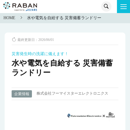
HOME
水や電気を自給する 災害備蓄ランドリー
最終更新日：2026/06/01
災害発生時の洗濯に備えます！
水や電気を自給する 災害備蓄
ランドリー
株式会社フーマイスターエレクトロニクス
企業情報