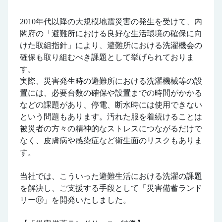
2010年代以降の大規模地震災害の発生を受けて、内
閣府の「避難所における良好な生活環境の確保に向
けた取組指針」により、避難所における洗濯機会の
確保も取り組むべき課題として挙げられておりま
す。
実際、災害発生時の避難所における洗濯機械等の設
置には、必要台数の確保や設置までの時間がかかる
などの課題があり、停電、断水時には使用できない
という問題もあります。汚れた服を着続けることは
被災者の方々の精神的なストレスにつながるだけで
なく、皮膚病や感染症など衛生面のリスクもありま
す。
当社では、こういった避難生活における洗濯の課題
を解決し、ご支援する手段として「災害備蓄ランド
リーⓇ」を開発いたしました。