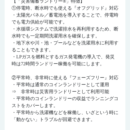
【「災害備蓄ランドリー®」特徴】
①停電時、断水時でも使える『オフグリッド』対応
・太陽光パネル／蓄電池を導入することで、停電時
でも電力供給が可能です。
・水循環システムで洗濯排水を再利用するため、断
水時でも一定期間洗濯用水を確保します。
・地下水や川・池・プールなどを洗濯用水に利用す
ることもできます。
・LPガスを燃料とするガス発電機の導入で、発災
時は72時間ランドリー稼働を可能にします。
②平常時、非常時に使える『フェーズフリー』対応
・平常時は通常のコインランドリーとして運用
⇒ 非常時は災害用ランドリーとして利用可能
・平常時のコインランドリーの収益でランニングコ
ストをカバーします。
・平常時から洗濯機などを稼働し、いざという時に
「動かない」トラブルが回避できます。