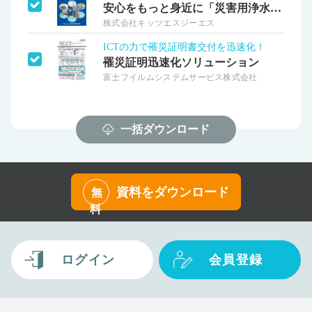
安心をもっと身近に「災害用浄水装置」
株式会社キッツエスジーエス
ICTの力で罹災証明書交付を迅速化！
罹災証明迅速化ソリューション
富士フイルムシステムサービス株式会社
一括ダウンロード
資料をダウンロード
無
料
ログイン
会員登録