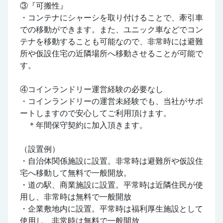
③『可搬性』
・コンテナにシャーシを取り付けることで、牽引車
での移動ができます。また、ユニック車などでコン
テナを移動することも可能なので、非常時には避難
所や仮設住宅の近隣場所へ移動させることが可能で
す。
④コインランドリー運営経験の必要なし
・コインランドリーの運営未経験でも、当社がサポ
ートしますので安心してご利用頂けます。
＊年間保守契約に加入頂きます。
（設置例）
・自治体関係施設に設置。非常時は避難所や仮設住
宅へ移動して無料で一般開放。
・道の駅、商業施設に設置。平常時は近隣住民が使
用し、非常時は無料で一般開放
・企業敷地内に設置。平常時は福利厚生施設として
使用し、非常時は無料で一般開放