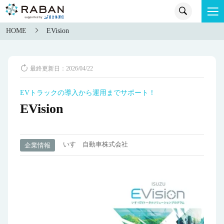
HOME
EVision
最終更新日：2026/04/22
EVトラックの導入から運用までサポート！
EVision
いすゞ自動車株式会社
企業情報