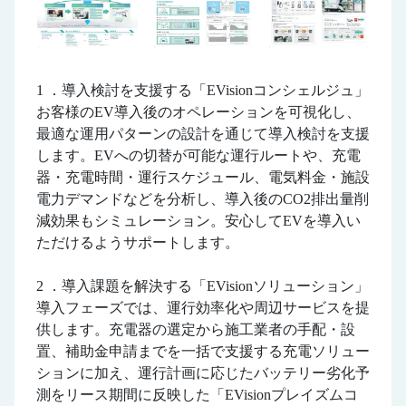
1 ．導入検討を支援する「EVisionコンシェルジュ」
お客様のEV導入後のオペレーションを可視化し、
最適な運用パターンの設計を通じて導入検討を支援
します。EVへの切替が可能な運行ルートや、充電
器・充電時間・運行スケジュール、電気料金・施設
電力デマンドなどを分析し、導入後のCO2排出量削
減効果もシミュレーション。安心してEVを導入い
ただけるようサポートします。
2 ．導入課題を解決する「EVisionソリューション」
導入フェーズでは、運行効率化や周辺サービスを提
供します。充電器の選定から施工業者の手配・設
置、補助金申請までを一括で支援する充電ソリュー
ションに加え、運行計画に応じたバッテリー劣化予
測をリース期間に反映した「EVisionプレイズムコ