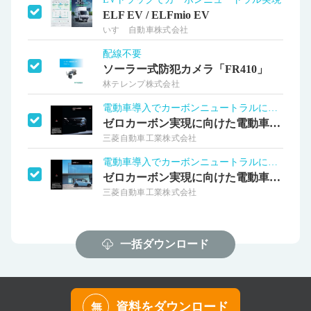
ELF EV / ELFmio EV
いすゞ自動車株式会社
配線不要
ソーラー式防犯カメラ「FR410」
林テレンプ株式会社
電動車導入でカーボンニュートラルに貢献！
ゼロカーボン実現に向けた電動車導入③
三菱自動車工業株式会社
電動車導入でカーボンニュートラルに貢献！
ゼロカーボン実現に向けた電動車導入②
三菱自動車工業株式会社
一括ダウンロード
資料をダウンロード
無