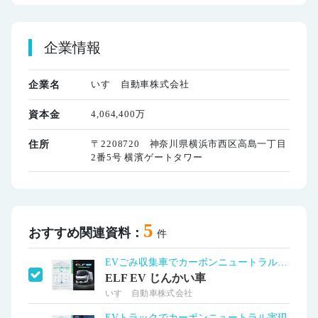
企業情報
いすゞ自動車株式会社
企業名
4,064,400万
資本金
〒2208720 神奈川県横浜市西区高島一丁目
住所
2番5号 横濱ゲートタワー
5
おすすめ関連資料：
件
EVごみ収集車でカーボンニュートラル実現
ELF EV じんかい車
いすゞ自動車株式会社
EVトラックでカーボンニュートラル実現