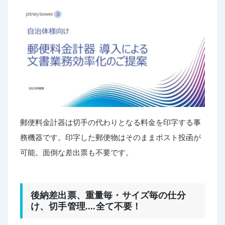
郵便料金計器は切手の代わりとなる料金を印字する事
務機器です。印字した郵便物はそのままポスト投函が
可能。面倒な差出票も不要です。
後納差出票、重量毎・サイズ毎の仕分
け、切手管理....全て不要！