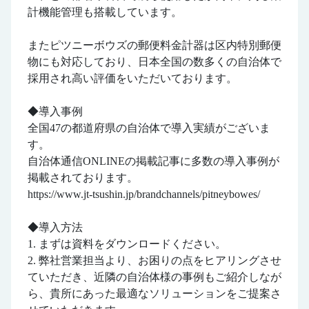
計機能管理も搭載しています。
またピツニーボウズの郵便料金計器は区内特別郵便
物にも対応しており、日本全国の数多くの自治体で
採用され高い評価をいただいております。
◆導入事例
全国47の都道府県の自治体で導入実績がございま
す。
自治体通信ONLINEの掲載記事に多数の導入事例が
掲載されております。
https://www.jt-tsushin.jp/brandchannels/pitneybowes/
◆導入方法
1. まずは資料をダウンロードください。
2. 弊社営業担当より、お困りの点をヒアリングさせ
ていただき、近隣の自治体様の事例もご紹介しなが
ら、貴所にあった最適なソリューションをご提案さ