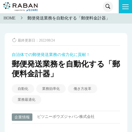
HOME
郵便発送業務を自動化する「郵便料金計器」
最終更新日：2022/08/24
自治体での郵便発送業務の省力化に貢献！
郵便発送業務を自動化する「郵
便料金計器」
自動化
業務効率化
働き方改革
業務最適化
ピツニーボウズジャパン株式会社
企業情報