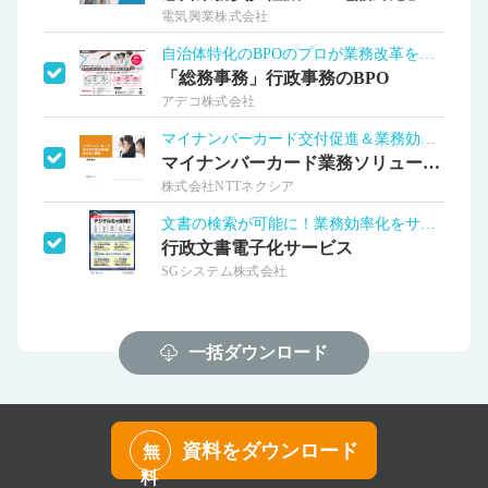
電気興業株式会社
自治体特化のBPOのプロが業務改革を推進
「総務事務」行政事務のBPO
アデコ株式会社
マイナンバーカード交付促進＆業務効率化
マイナンバーカード業務ソリューション
株式会社NTTネクシア
文書の検索が可能に！業務効率化をサポート
行政文書電子化サービス
SGシステム株式会社
一括ダウンロード
資料をダウンロード
無
料