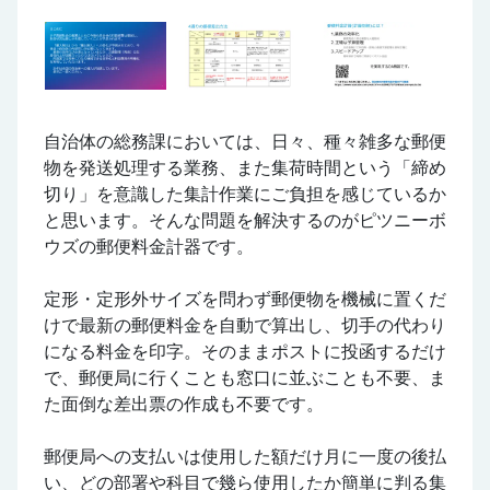
自治体の総務課においては、日々、種々雑多な郵便
物を発送処理する業務、また集荷時間という「締め
切り」を意識した集計作業にご負担を感じているか
と思います。そんな問題を解決するのがピツニーボ
ウズの郵便料金計器です。
定形・定形外サイズを問わず郵便物を機械に置くだ
けで最新の郵便料金を自動で算出し、切手の代わり
になる料金を印字。そのままポストに投函するだけ
で、郵便局に行くことも窓口に並ぶことも不要、ま
た面倒な差出票の作成も不要です。
郵便局への支払いは使用した額だけ月に一度の後払
い、どの部署や科目で幾ら使用したか簡単に判る集