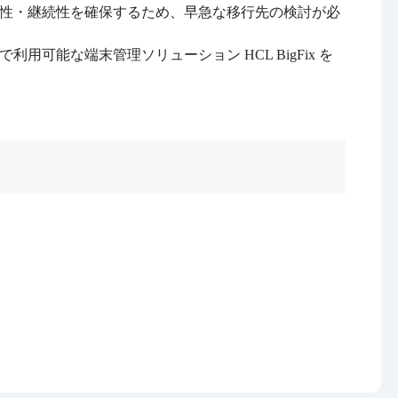
性・継続性を確保するため、早急な移⾏先の検討が必
用可能な端末管理ソリューション HCL BigFix を