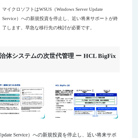
マイクロソフトはWSUS（Windows Server Update
Service）への新規投資を停⽌し、近い将来サポートが終
了します。早急な移行先の検討が必要です。
システムの次世代管理 ー HCL BigFix
r Update Service）への新規投資を停⽌し、近い将来サポ