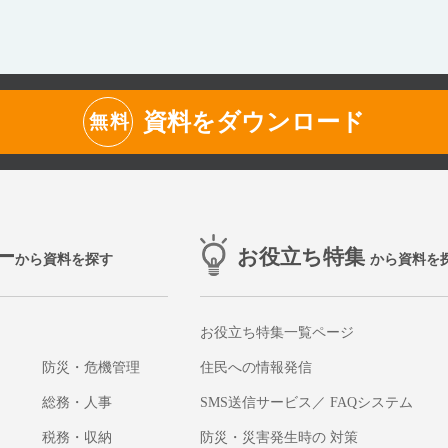
資料をダウンロード
無料
ー
お役立ち特集
から資料を探す
から資料を
お役立ち特集一覧ページ
防災・危機管理
住民への情報発信
総務・人事
SMS送信サービス／ FAQシステム
税務・収納
防災・災害発生時の 対策