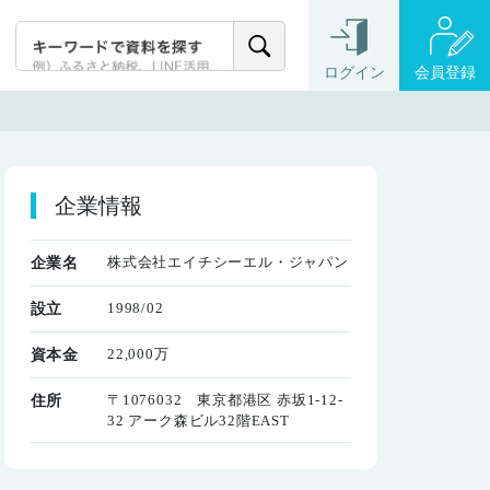
ログイン
会員登録
企業情報
株式会社エイチシーエル・ジャパン
企業名
1998/02
設立
22,000万
資本金
〒1076032 東京都港区 赤坂1-12-
住所
32 アーク森ビル32階EAST