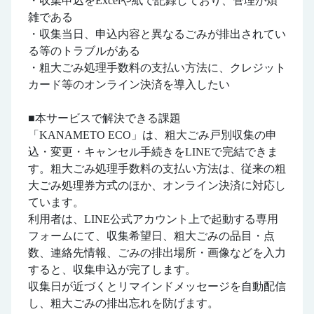
・収集申込をExcelや紙で記録しており、管理が煩
雑である
・収集当日、申込内容と異なるごみが排出されてい
る等のトラブルがある
・粗大ごみ処理手数料の支払い方法に、クレジット
カード等のオンライン決済を導入したい
■本サービスで解決できる課題
「KANAMETO ECO」は、粗大ごみ戸別収集の申
込・変更・キャンセル手続きをLINEで完結できま
す。粗大ごみ処理手数料の支払い方法は、従来の粗
大ごみ処理券方式のほか、オンライン決済に対応し
ています。
利用者は、LINE公式アカウント上で起動する専用
フォームにて、収集希望日、粗大ごみの品目・点
数、連絡先情報、ごみの排出場所・画像などを入力
すると、収集申込が完了します。
収集日が近づくとリマインドメッセージを自動配信
し、粗大ごみの排出忘れを防げます。