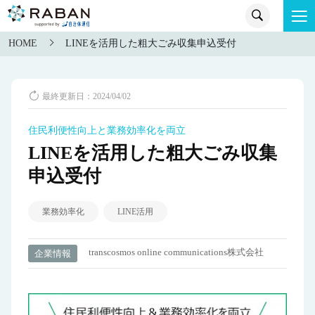
HOME
LINEを活用した粗大ごみ収集申込受付
最終更新日：2024/04/02
住民利便性向上と業務効率化を両立
LINEを活用した粗大ごみ収集
申込受付
業務効率化
LINE活用
transcosmos online communications株式会社
企業情報