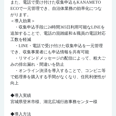
また、電話で受け付けた収集申込もKANAMETO
ECOで一元管理でき、自治体業務の効率化につな
がります。
＜導入効果＞
・収集申込手段に24時間365日利用可能なLINEを
追加することで、電話の混雑緩和＆職員の電話対応
工数を軽減
・LINE・電話で受け付けた収集申込を一元管理
でき、収集事業者にも申込情報を共有可能
・リマインドメッセージの配信によって、粗大ご
みの排出漏れ・間違いを防止
・オンライン決済を導入することで、コンビニ等
で処理券を購入する手間がなくなり、住民利便性が
向上
◆導入実績
宮城県登米市様、湖北広域行政事務センター様
◆導入方法