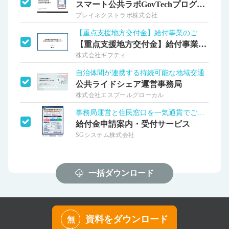
スマート公共ラボGovTechプログラム
プレイネクストラボ株式会社
【重点支援地方交付金】給付事業のご支援
【重点支援地方交付金】給付事業のご支援
株式会社ギフティ
自治体間が連携する持続可能な地域交通
公共ライドシェア運営事務局
株式会社エスプールグローカル
事務局運営と住民窓口を一気通貫でご支援！
給付金申請案内・受付サービス
SGシステム株式会社
一括ダウンロード
資料をダウンロード
無