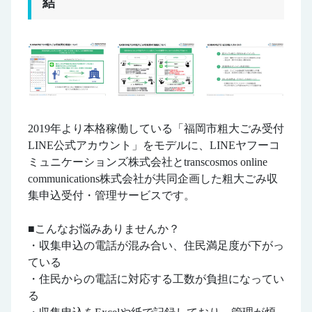
結
2019年より本格稼働している「福岡市粗大ごみ受付
LINE公式アカウント」をモデルに、LINEヤフーコ
ミュニケーションズ株式会社とtranscosmos online
communications株式会社が共同企画した粗大ごみ収
集申込受付・管理サービスです。
■こんなお悩みありませんか？
・収集申込の電話が混み合い、住民満足度が下がっ
ている
・住民からの電話に対応する工数が負担になってい
る