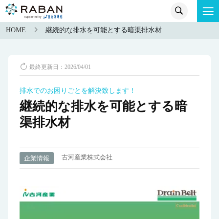
HOME
継続的な排水を可能とする暗渠排水材
最終更新日：2026/04/01
排水でのお困りごとを解決致します！
継続的な排水を可能とする暗
渠排水材
古河産業株式会社
企業情報