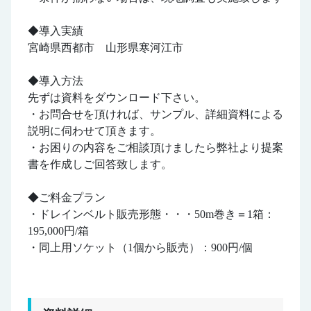
◆導入実績
宮崎県西都市 山形県寒河江市
◆導入方法
先ずは資料をダウンロード下さい。
・お問合せを頂ければ、サンプル、詳細資料による
説明に伺わせて頂きます。
・お困りの内容をご相談頂けましたら弊社より提案
書を作成しご回答致します。
◆ご料金プラン
・ドレインベルト販売形態・・・50m巻き＝1箱：
195,000円/箱
・同上用ソケット（1個から販売）：900円/個