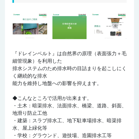
『ドレインベルト』は自然界の原理（表面張力＋毛
細管現象）を利用した
排水システムのため排水時の目詰まりを起こしにく
く継続的な排水
能力を維持し地盤への影響を抑えます。
◆こんなところで活用が出来ます。
・土木：暗渠排水、法面排水、橋梁、道路、斜面、
地滑り防止工他
・建築：スラブ排水工、地下駐車場排水、暗渠排
水、屋上緑化等
・学校：グラウンド、遊技場、造園排水工等