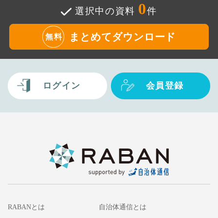
0
選択中の資料
件
まとめてダウンロード
無料
ログイン
会員登録
RABANとは
自治体通信とは