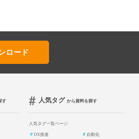
ンロード
人気タグ
探す
から資料を探す
人気タグ一覧ページ
＃
＃
DX推進
自動化