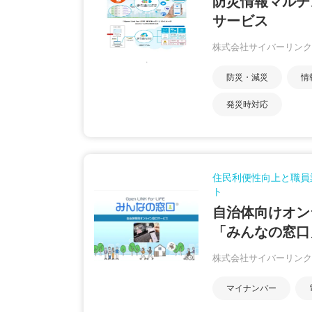
防災情報マルチ
サービス
株式会社サイバーリンク
防災・減災
情
発災時対応
住民利便性向上と職員
ト
自治体向けオン
「みんなの窓口
株式会社サイバーリンク
マイナンバー