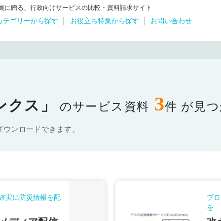
体職員に贈る、行政向けサービスの比較・資料請求サイト
カテゴリーから探す
お役立ち特集から探す
お問い合わせ
3
ンクス」
のサービス資料
件 が見
ダウンロードできます。
確実に防災情報を配
ブロ
を