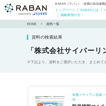
RABAN（ラバン） - 全国の自治
トップページ
RABANとは
掲載希望の方
HOME
資料一覧
資料の検索結果
「株式会社サイバーリ
※下記より、資料をご選択いただき、まとめて
各種メディアに迅速・
信