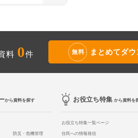
0
まとめてダウ
無料
資料
件
ー
お役立ち特集
から資料を探す
から資料を
お役立ち特集一覧ページ
防災・危機管理
住民への情報発信