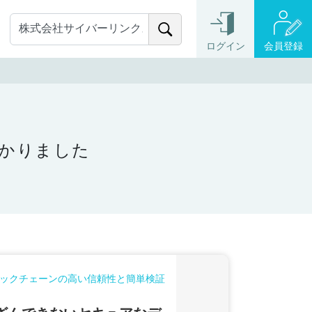
ログイン
会員登録
つかりました
ックチェーンの高い信頼性と簡単検証