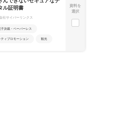
ざんできないセキュアなデ
資料を
タル証明書
選択
会社サイバーリンクス
電子決裁・ペーパーレス
シティプロモーション
観光