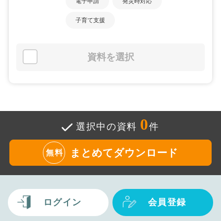
電子申請
発災時対応
子育て支援
資料を選択
0
選択中の資料
件
まとめてダウンロード
無料
ログイン
会員登録