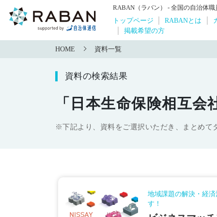
RABAN（ラバン） - 全国の自治
トップページ
RABANとは
掲載希望の方
HOME
資料一覧
資料の検索結果
「日本生命保険相互会
※下記より、資料をご選択いただき、まとめて
地域課題の解決・経済
す！