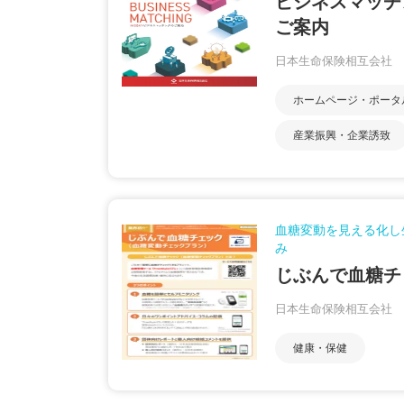
ビジネスマッチ
ご案内
日本生命保険相互会社
ホームページ・ポータ
産業振興・企業誘致
血糖変動を見える化し
み
じぶんで血糖チ
日本生命保険相互会社
健康・保健