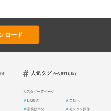
ンロード
人気タグ
探す
から資料を探す
人気タグ一覧ページ
＃
＃
DX推進
自動化
＃
＃
業務効率化
カンタン操作