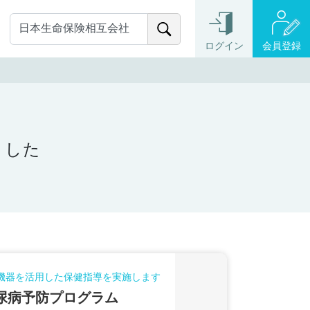
ログイン
会員登録
ました
T機器を活用した保健指導を実施します
尿病予防プログラム