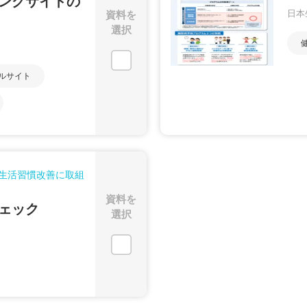
ングサイトの
資料を
日本
選択
ルサイト
生活習慣改善に取組
資料を
ェック
選択