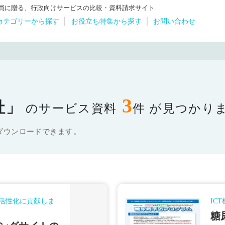
体職員に贈る、行政向けサービスの比較・資料請求サイト
カテゴリーから探す
お役立ち特集から探す
お問い合わせ
3
社」
のサービス資料
件 が見つかり
ダウンロードできます。
活性化に貢献しま
IC
糖