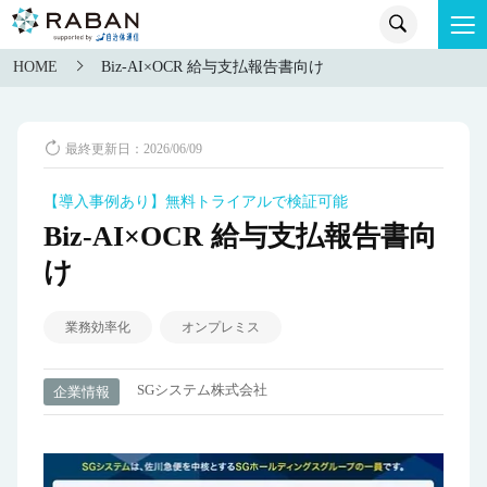
HOME
Biz-AI×OCR 給与支払報告書向け
最終更新日：2026/06/09
【導入事例あり】無料トライアルで検証可能
Biz-AI×OCR 給与支払報告書向
け
業務効率化
オンプレミス
SGシステム株式会社
企業情報