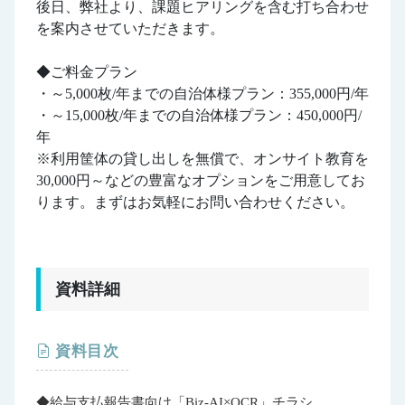
後日、弊社より、課題ヒアリングを含む打ち合わせ
を案内させていただきます。
◆ご料金プラン
・～5,000枚/年までの自治体様プラン：355,000円/年
・～15,000枚/年までの自治体様プラン：450,000円/
年
※利用筐体の貸し出しを無償で、オンサイト教育を
30,000円～などの豊富なオプションをご用意してお
ります。まずはお気軽にお問い合わせください。
資料詳細
資料目次
◆給与支払報告書向け「Biz-AI×OCR」チラシ