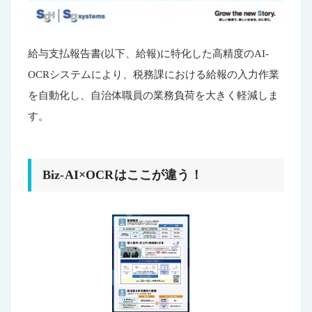
給与支払報告書(以下、給報)に特化した高精度のAI-
OCRシステムにより、税務課における給報の入力作業
を自動化し、自治体職員の業務負荷を大きく軽減しま
す。
Biz-AI×OCRはここが違う！