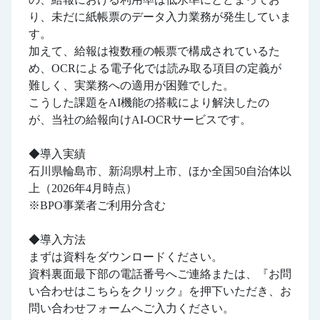
り、未だに紙帳票のデータ入力業務が発生していま
す。
加えて、給報は複数種の帳票で構成されているた
め、OCRによる電子化では読み取る項目の定義が
難しく、実業務への適用が困難でした。
こうした課題をAI機能の搭載により解決したの
が、当社の給報向けAI-OCRサービスです。
◆導入実績
石川県輪島市、新潟県村上市、ほか全国50自治体以
上（2026年4月時点）
※BPO事業者ご利用分含む
◆導入方法
まずは資料をダウンロードください。
資料裏面最下部の電話番号へご連絡または、『お問
い合わせはこちらをクリック』を押下いただき、お
問い合わせフォームへご入力ください。