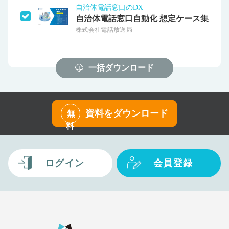
自治体電話窓口のDX
自治体電話窓口自動化 想定ケース集
株式会社電話放送局
一括ダウンロード
資料をダウンロード
無
料
ログイン
会員登録