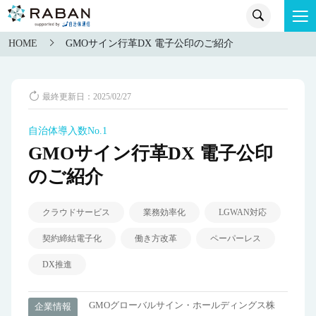
HOME
GMOサイン行革DX 電子公印のご紹介
最終更新日：2025/02/27
自治体導入数No.1
GMOサイン行革DX 電子公印
のご紹介
クラウドサービス
業務効率化
LGWAN対応
契約締結電子化
働き方改革
ペーパーレス
DX推進
GMOグローバルサイン・ホールディングス株
企業情報