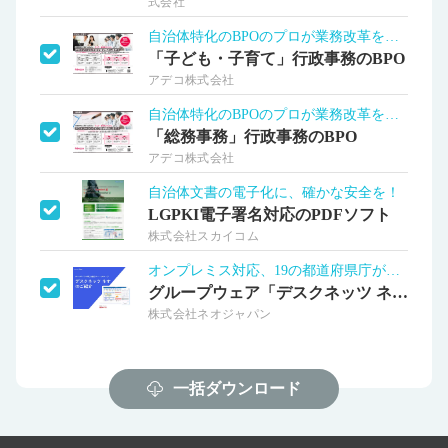
式会社
自治体特化のBPOのプロが業務改革を推進
「子ども・子育て」行政事務のBPO
アデコ株式会社
自治体特化のBPOのプロが業務改革を推進
「総務事務」行政事務のBPO
アデコ株式会社
自治体文書の電子化に、確かな安全を！
LGPKI電子署名対応のPDFソフト
株式会社スカイコム
オンプレミス対応、19の都道府県庁が導入
グループウェア「デスクネッツ ネオ」
株式会社ネオジャパン
一括ダウンロード