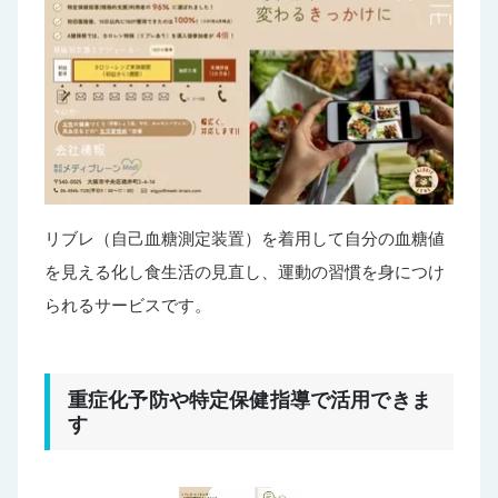
リブレ（自己血糖測定装置）を着用して自分の血糖値
を見える化し食生活の見直し、運動の習慣を身につけ
られるサービスです。
重症化予防や特定保健指導で活用できま
す