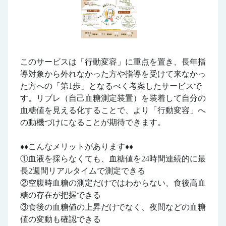
このサービスは「行動変容」に重点を置き、長年指
導対象から外れなかった方や指導を受けて来なかっ
た方への「第1歩」となるべく考案したサービスで
す。リブレ（自己血糖測定装置）を装着して自分の
血糖値を見える化することで、より「行動変容」へ
の動機づけになることが期待できます。
♦♦こんなメリットがあります♦♦
①血液を採らなくても、血糖値を24時間連続的に最
長2週間リアルタイムで測定できる
②空腹時血糖の測定だけではわからない、食後高血
糖の存在が把握できる
③食後の血糖値の上昇だけでなく、夜間などの血糖
値の変動も確認できる