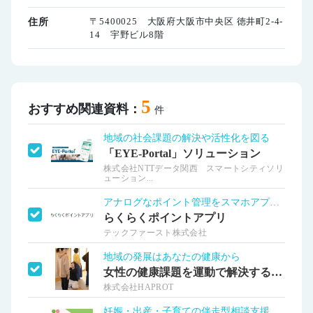
〒5400025 大阪府大阪市中央区 徳井町2-4-
住所
14 宇野ビル8階
5
おすすめ関連資料：
件
地域の社会課題の解決や活性化を図る
「EYE-Portal」ソリューション
株式会社NTTデータ関西 スマートシティソリ
ューション...
アナログなポイント管理をスマホアプリで！
らくらくポイントアプリ
テックファースト株式会社
地域の発展はあなたの健康から
女性の健康課題を運動で解決する理学療法士
株式会社HAPROT
妊娠・出産・子育ての伴走型相談支援を実現