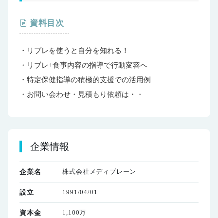
資料目次
・リブレを使うと自分を知れる！
・リブレ+食事内容の指導で行動変容へ
・特定保健指導の積極的支援での活用例
・お問い会わせ・見積もり依頼は・・
企業情報
株式会社メディブレーン
企業名
1991/04/01
設立
1,100万
資本金