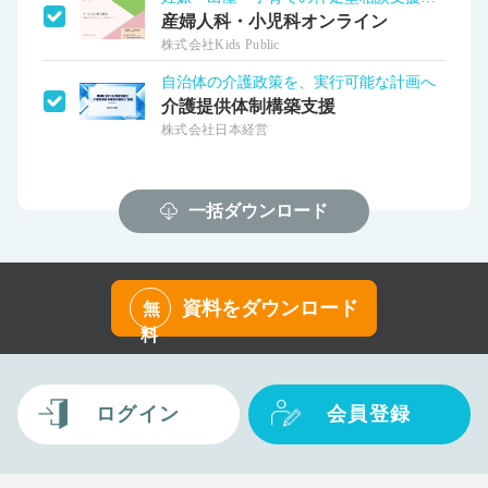
産婦人科・小児科オンライン
株式会社Kids Public
自治体の介護政策を、実行可能な計画へ
介護提供体制構築支援
株式会社日本経営
一括ダウンロード
資料をダウンロード
無
料
ログイン
会員登録