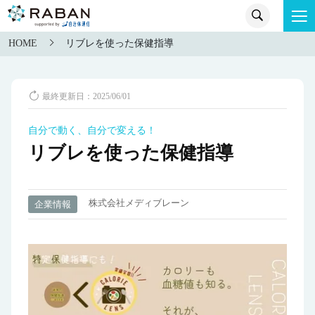
HOME
リブレを使った保健指導
最終更新日：2025/06/01
自分で動く、自分で変える！
リブレを使った保健指導
株式会社メディブレーン
企業情報