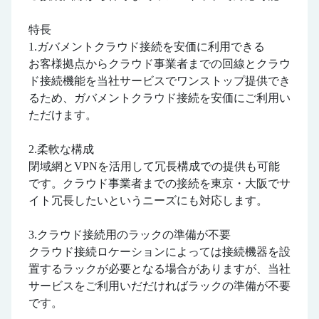
特長
1.ガバメントクラウド接続を安価に利用できる
お客様拠点からクラウド事業者までの回線とクラウ
ド接続機能を当社サービスでワンストップ提供でき
るため、ガバメントクラウド接続を安価にご利用い
ただけます。
2.柔軟な構成
閉域網とVPNを活用して冗長構成での提供も可能
です。クラウド事業者までの接続を東京・大阪でサ
イト冗長したいというニーズにも対応します。
3.クラウド接続用のラックの準備が不要
クラウド接続ロケーションによっては接続機器を設
置するラックが必要となる場合がありますが、当社
サービスをご利用いだだければラックの準備が不要
です。