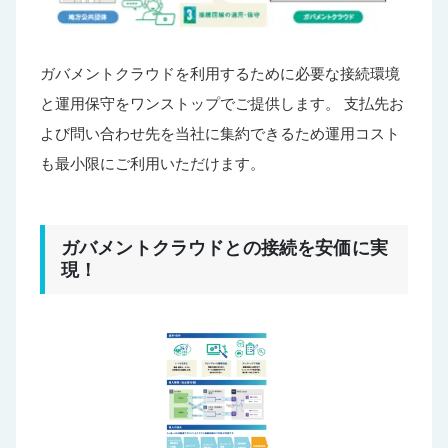
ガバメントクラウドを利用するために必要な接続環境
と運用保守をワンストップでご提供します。 支払先お
よび問い合わせ先を当社に集約できるため運用コスト
も最小限にご利用いただけます。
ガバメントクラウドとの接続を安価に実
現！