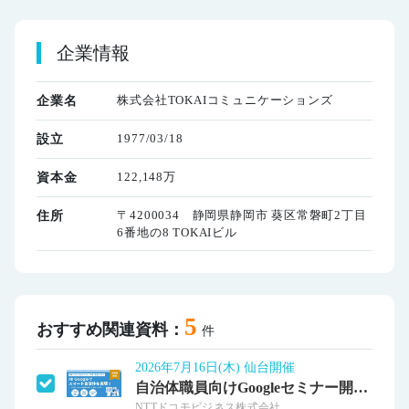
企業情報
株式会社TOKAIコミュニケーションズ
企業名
1977/03/18
設立
122,148万
資本金
〒4200034 静岡県静岡市 葵区常磐町2丁目
住所
6番地の8 TOKAIビル
5
おすすめ関連資料：
件
2026年7月16日(木) 仙台開催
自治体職員向けGoogleセミナー開催！
NTTドコモビジネス株式会社