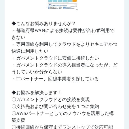
◆こんなお悩みありませんか？
・都道府県WANによる接続は要件が合わず利用で
きない
・専用回線を利用してクラウドをよりセキュアかつ
快適に利用したい
・ガバメントクラウドに安価に接続したい
・ガバメントクラウドの導入担当者になったが、ど
うしていいか分からない
・ITパートナー、回線事業者を探している
◆お悩みを解決します！
〇ガバメントクラウドとの接続を実現
〇支払先および問い合わせ先を１つに集約
〇AWSパートナーとしてのノウハウを活用した構
築支援
〇接続回線から保守までワンストップで対応可能