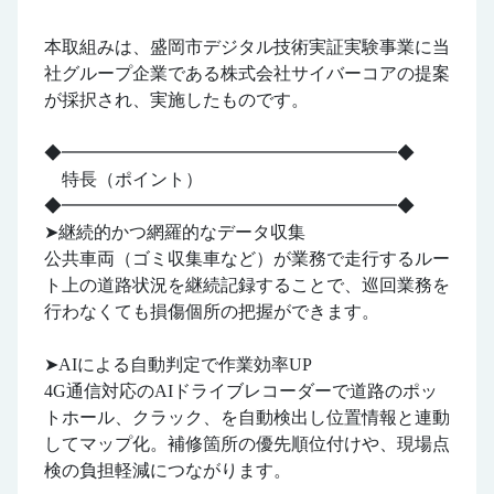
本取組みは、盛岡市デジタル技術実証実験事業に当
社グループ企業である株式会社サイバーコアの提案
が採択され、実施したものです。
◆━━━━━━━━━━━━━━━━━━━◆
特長（ポイント）
◆━━━━━━━━━━━━━━━━━━━◆
➤継続的かつ網羅的なデータ収集
公共車両（ゴミ収集車など）が業務で走行するルー
ト上の道路状況を継続記録することで、巡回業務を
行わなくても損傷個所の把握ができます。
➤AIによる自動判定で作業効率UP
4G通信対応のAIドライブレコーダーで道路のポッ
トホール、クラック、を自動検出し位置情報と連動
してマップ化。補修箇所の優先順位付けや、現場点
検の負担軽減につながります。