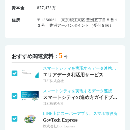
877,478万
資本金
〒1350061 東京都江東区 豊洲五丁目５番１
住所
３号 豊洲アーバンポイント（受付８階）
5
おすすめ関連資料：
件
スマートシティを実現するデータ連携基盤
エリアデータ利活用サービス
TISI株式会社
スマートシティを実現するデータ連携基盤
スマートシティの進め方ガイドブック
TISI株式会社
LINE上にスーパーアプリ。スマホ市役所
GovTech Express
株式会社Bot Express