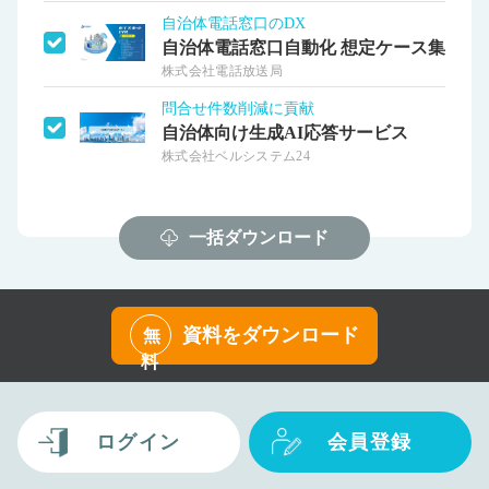
自治体電話窓口のDX
自治体電話窓口自動化 想定ケース集
株式会社電話放送局
問合せ件数削減に貢献
自治体向け生成AI応答サービス
株式会社ベルシステム24
一括ダウンロード
資料をダウンロード
無
料
ログイン
会員登録