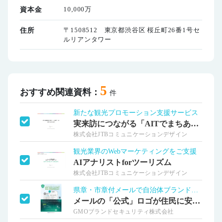
10,000万
資本金
〒1508512 東京都渋谷区 桜丘町26番1号セ
住所
ルリアンタワー
5
おすすめ関連資料：
件
新たな観光プロモーション支援サービス
実来訪につながる「AITでまちあげ」
株式会社JTBコミュニケーションデザイン
観光業界のWebマーケティングをご支援
AIアナリストforツーリズム
株式会社JTBコミュニケーションデザイン
県章・市章付メールで自治体ブランドを守る
メールの「公式」ロゴが住民に安心を届ける
GMOブランドセキュリティ株式会社