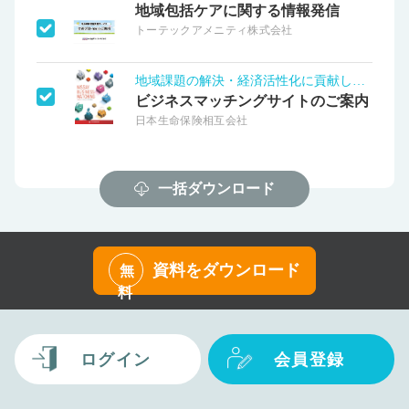
地域包括ケアに関する情報発信
トーテックアメニティ株式会社
地域課題の解決・経済活性化に貢献します！
ビジネスマッチングサイトのご案内
日本生命保険相互会社
一括ダウンロード
資料をダウンロード
無
料
ログイン
会員登録