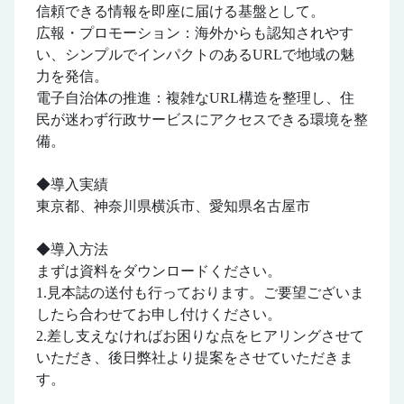
信頼できる情報を即座に届ける基盤として。
広報・プロモーション：海外からも認知されやす
い、シンプルでインパクトのあるURLで地域の魅
力を発信。
電子自治体の推進：複雑なURL構造を整理し、住
民が迷わず行政サービスにアクセスできる環境を整
備。
◆導入実績
東京都、神奈川県横浜市、愛知県名古屋市
◆導入方法
まずは資料をダウンロードください。
1.見本誌の送付も行っております。ご要望ございま
したら合わせてお申し付けください。
2.差し支えなければお困りな点をヒアリングさせて
いただき、後日弊社より提案をさせていただきま
す。