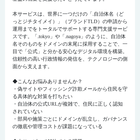
本サービスは、世界に一つだけの「.自治体名（ど
っとジチタイメイ）」（ブランドTLD）の申請から
運用までをトータルでサポートする専門支援サービ
スです。「.tokyo」や「.nagoya」のように、自治体
名そのものをドメインの末尾に採用することで、一
目で「公式」と分かる安心なデジタル環境を構築。
信頼性の高い行政情報の発信を、テクノロジーの側
面から支えます。
◆こんなお悩みありませんか？
・偽サイトやフィッシング詐欺メールから住民を守
る具体的な対策を打ちたい
・自治体の公式URLが複雑で、住民に正しく認知
されていない
・部局や施策ごとにドメインが乱立し、ガバナンス
の徹底や管理コストが課題になっている