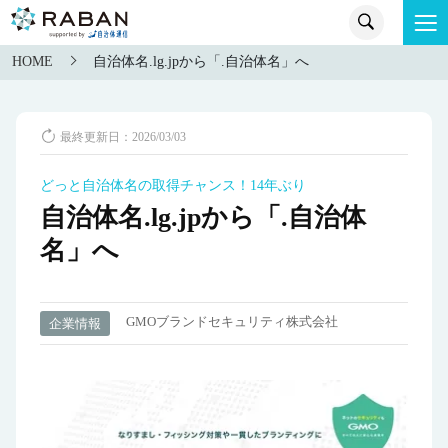
HOME
自治体名.lg.jpから「.自治体名」へ
最終更新日：2026/03/03
どっと自治体名の取得チャンス！14年ぶり
自治体名.lg.jpから「.自治体
名」へ
GMOブランドセキュリティ株式会社
企業情報