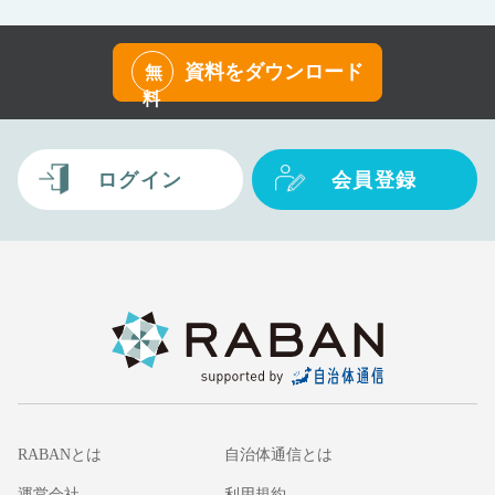
資料をダウンロード
無
料
ログイン
会員登録
RABANとは
自治体通信とは
運営会社
利用規約