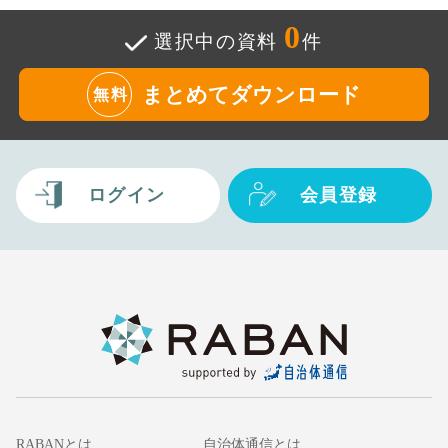
0
選択中の資料
件
まとめてダウンロード
無料
ログイン
会員登録
RABANとは
自治体通信とは