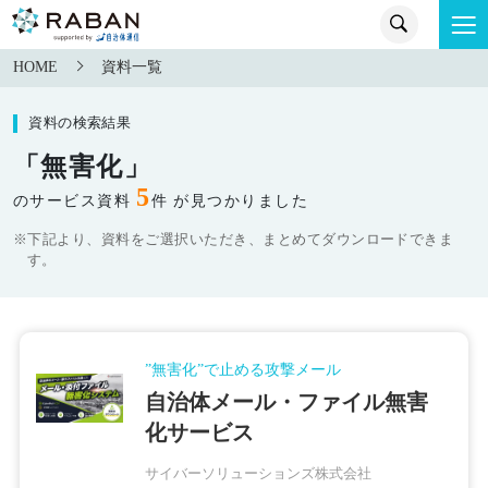
HOME
資料一覧
資料の検索結果
「無害化」
5
のサービス資料
件 が見つかりました
※下記より、資料をご選択いただき、まとめてダウンロードできま
す。
”無害化”で止める攻撃メール
自治体メール・ファイル無害
化サービス
サイバーソリューションズ株式会社