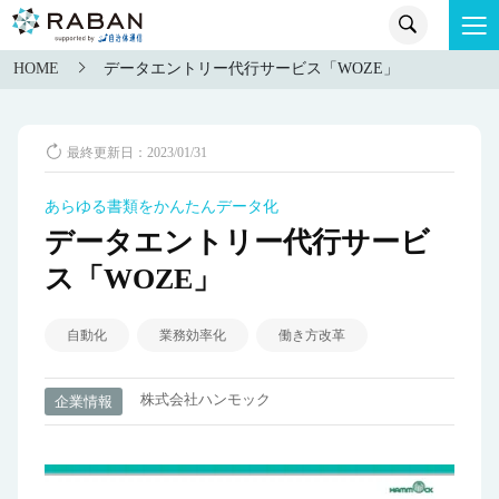
HOME
データエントリー代行サービス「WOZE」
最終更新日：2023/01/31
あらゆる書類をかんたんデータ化
データエントリー代行サービ
ス「WOZE」
自動化
業務効率化
働き方改革
株式会社ハンモック
企業情報