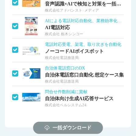
音声認識×AIで検知と対策を一括サポート
株式会社アドバンスト･メディア
AIによる電話対応自動化、業務効率化実現
AI電話対応
株式会社 栃木シンコー
電話対応受電、架電、取り次ぎを自動化
ノーコードAIボイスボット
株式会社電話放送局
自治体電話窓口のDX
自治体電話窓口自動化 想定ケース集
株式会社電話放送局
問合せ件数削減に貢献
自治体向け生成AI応答サービス
株式会社ベルシステム24
一括ダウンロード