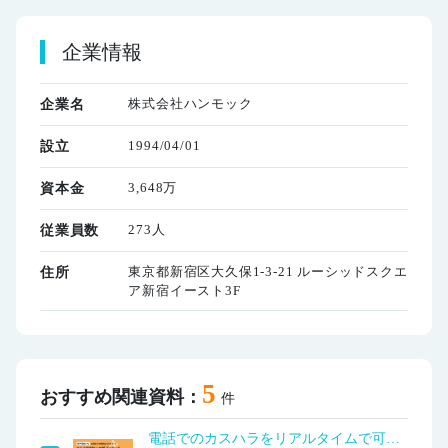
企業情報
株式会社ハンモック
企業名
1994/04/01
設立
3,648万
資本金
273人
従業員数
東京都新宿区大久保1-3-21 ルーシッドスクエ
住所
ア新宿イースト3F
5
おすすめ関連資料：
件
電話でのカスハラをリアルタイムで可視化