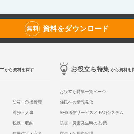
資料をダウンロード
無料
ー
お役立ち特集
から資料を探す
から資料を
お役立ち特集一覧ページ
防災・危機管理
住民への情報発信
総務・人事
SMS送信サービス／ FAQシステム
税務・収納
防災・災害発生時の 対策
住民生活・安全
庁舎・公用車管理