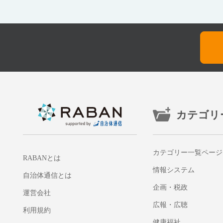
カテゴリ
カテゴリー一覧ページ
RABANとは
情報システム
自治体通信とは
企画・税政
運営会社
広報・広聴
利用規約
健康福祉