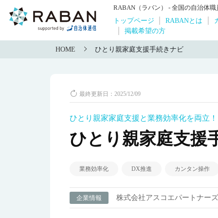
RABAN（ラバン） - 全国の自治
トップページ
RABANとは
掲載希望の方
HOME
ひとり親家庭支援手続きナビ
最終更新日：2025/12/09
ひとり親家家庭支援と業務効率化を両立！
ひとり親家庭支援
業務効率化
DX推進
カンタン操作
株式会社アスコエパートナー
企業情報