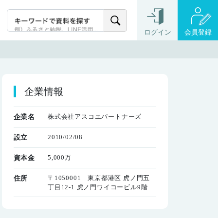
ログイン
会員登録
企業情報
株式会社アスコエパートナーズ
企業名
2010/02/08
設立
5,000万
資本金
〒1050001 東京都港区 虎ノ門五
住所
丁目12-1 虎ノ門ワイコービル9階