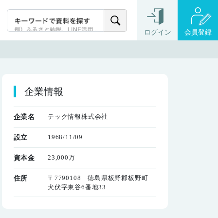
ログイン
会員登録
企業情報
テック情報株式会社
企業名
1968/11/09
設立
23,000万
資本金
〒7790108 徳島県板野郡板野町
住所
犬伏字東谷6番地33