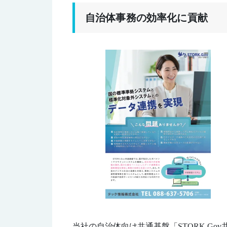
自治体事務の効率化に貢献
当社の自治体向け共通基盤「STORK.Go