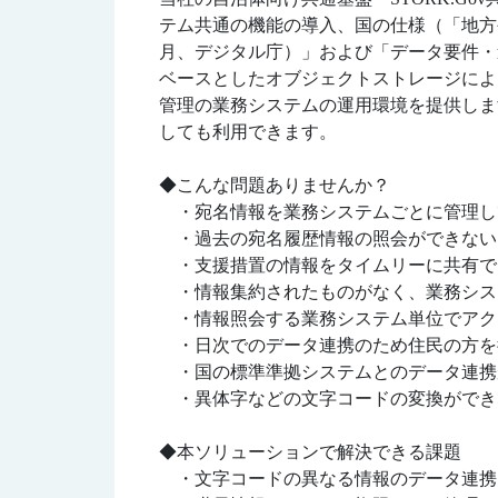
テム共通の機能の導入、国の仕様（「地方
月、デジタル庁）」および「データ要件・
ベースとしたオブジェクトストレージによ
管理の業務システムの運用環境を提供しま
しても利用できます。
◆こんな問題ありませんか？
・宛名情報を業務システムごとに管理し
・過去の宛名履歴情報の照会ができない
・支援措置の情報をタイムリーに共有で
・情報集約されたものがなく、業務シス
・情報照会する業務システム単位でアク
・日次でのデータ連携のため住民の方を
・国の標準準拠システムとのデータ連携
・異体字などの文字コードの変換ができ
◆本ソリューションで解決できる課題
・文字コードの異なる情報のデータ連携