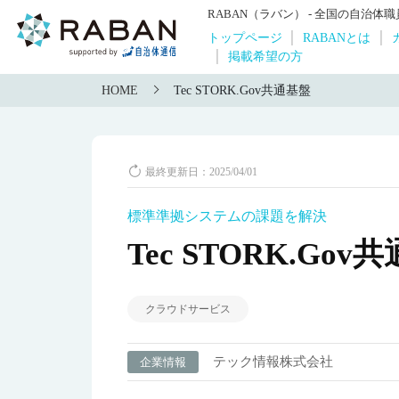
RABAN（ラバン） - 全国の自治
トップページ
RABANとは
掲載希望の方
HOME
Tec STORK.Gov共通基盤
最終更新日：2025/04/01
標準準拠システムの課題を解決
Tec STORK.Gov
クラウドサービス
テック情報株式会社
企業情報