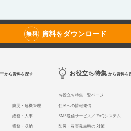
資料をダウンロード
無料
ー
お役立ち特集
から資料を探す
から資料を
お役立ち特集一覧ページ
防災・危機管理
住民への情報発信
総務・人事
SMS送信サービス／ FAQシステム
税務・収納
防災・災害発生時の 対策