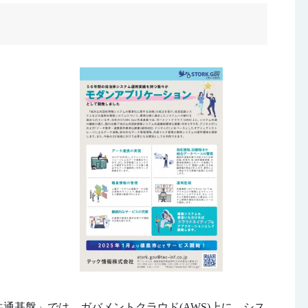
v共通基盤」では、ガバメントクラウド(AWS)上に、シス